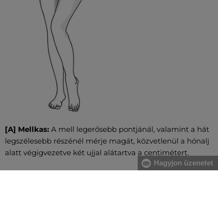
[A] Mellkas:
A mell legerősebb pontjánál, valamint a hát
legszélesebb részénél mérje magát, közvetlenül a hónalj
alatt végigvezetve két ujjal alátartva a centimétert.
Hagyjon üzenetet
[B] Derék:
A derékbőséget a köldök magasságában, a
legkeskenyebb résznél vezesse végig, vízszintesen, két
ujjal alátartva a centimétert. Nagyobb has esetében a
gerinc kanyarulatától a has legkiugróbb pontjáig mérje.