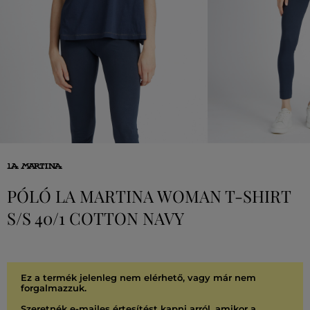
PÓLÓ LA MARTINA WOMAN T-SHIRT
S/S 40/1 COTTON NAVY
Ez a termék jelenleg nem elérhető, vagy már nem
forgalmazzuk.
Szeretnék e-mailes értesítést kapni arról, amikor a