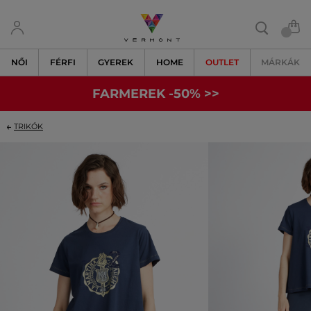
NŐI
FÉRFI
GYEREK
HOME
OUTLET
MÁRKÁK
FARMEREK -50% >>
TRIKÓK