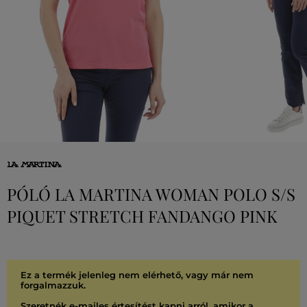
PÓLÓ LA MARTINA WOMAN POLO S/S
PIQUET STRETCH FANDANGO PINK
Ez a termék jelenleg nem elérhető, vagy már nem
forgalmazzuk.
Szeretnék e-mailes értesítést kapni arról, amikor a