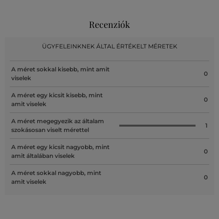
Recenziók
ÜGYFELEINKNEK ÁLTAL ÉRTÉKELT MÉRETEK
A méret sokkal kisebb, mint amit
0
viselek
A méret egy kicsit kisebb, mint
0
amit viselek
A méret megegyezik az általam
1
szokásosan viselt mérettel
A méret egy kicsit nagyobb, mint
0
amit általában viselek
A méret sokkal nagyobb, mint
0
amit viselek