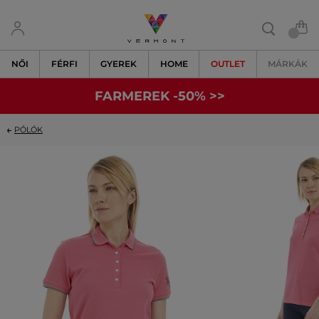
NŐI
FÉRFI
GYEREK
HOME
OUTLET
MÁRKÁK
FARMEREK -50% >>
PÓLÓK