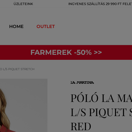
ÜZLETEINK
INGYENES SZÁLLÍTÁS 29 990 FT FELE
HOME
OUTLET
FARMEREK -50% >>
 L/S PIQUET STRETCH
PÓLÓ LA M
L/S PIQUET
RED