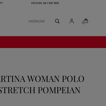
TT
HÍVJON: 06 1 901 1901
MÁRKÁK
ARTINA WOMAN POLO
 STRETCH POMPEIAN