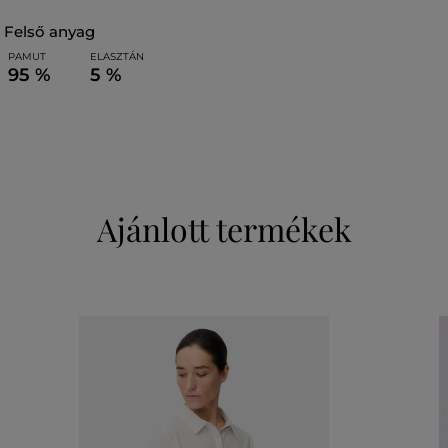
felső anyag
PAMUT
ELASZTÁN
95 %
5 %
Ajánlott termékek