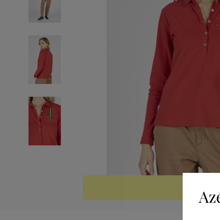
KIÁRUSÍTV
Az