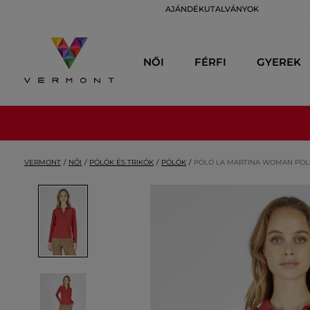
AJÁNDÉKUTALVÁNYOK
NŐI
FÉRFI
GYEREK
VERMONT
NŐI
PÓLÓK ÉS TRIKÓK
PÓLÓK
PÓLÓ LA MARTINA WOMAN POLO