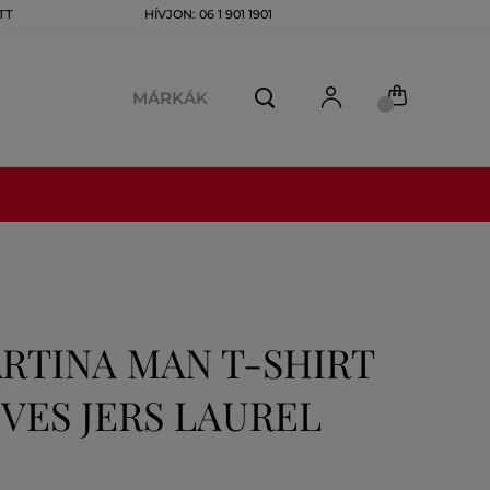
TT
HÍVJON: 06 1 901 1901
MÁRKÁK
RTINA MAN T-SHIRT
VES JERS LAUREL