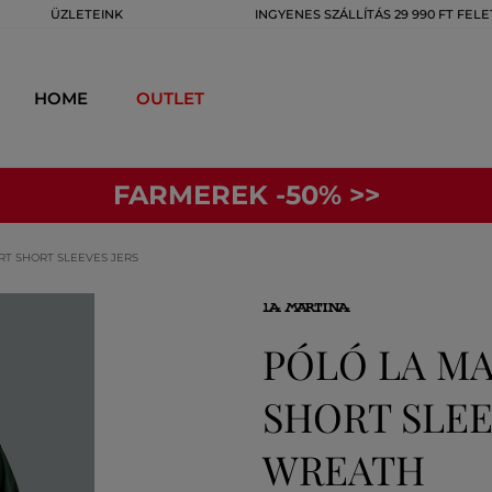
ÜZLETEINK
INGYENES SZÁLLÍTÁS 29 990 FT FELE
HOME
OUTLET
FARMEREK -50% >>
RT SHORT SLEEVES JERS
PÓLÓ LA MA
SHORT SLEE
WREATH