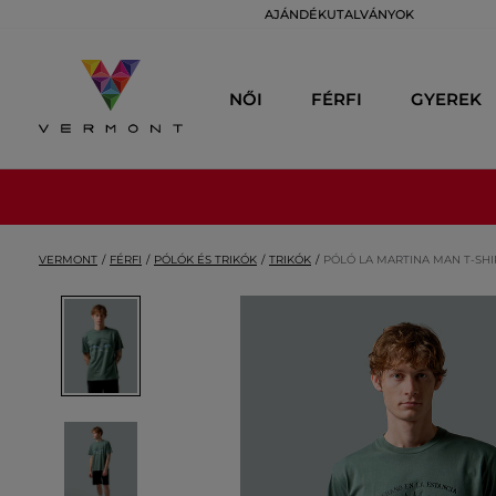
AJÁNDÉKUTALVÁNYOK
NŐI
FÉRFI
GYEREK
VERMONT
FÉRFI
PÓLÓK ÉS TRIKÓK
TRIKÓK
PÓLÓ LA MARTINA MAN T-SHI