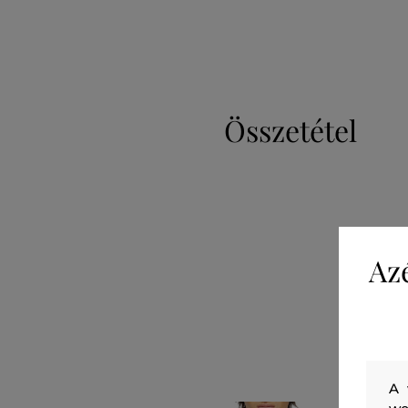
Összetétel
Az
A 