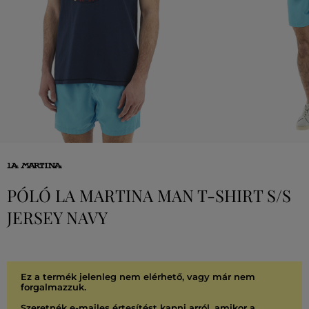
PÓLÓ LA MARTINA MAN T-SHIRT S/S
JERSEY NAVY
Ez a termék jelenleg nem elérhető, vagy már nem
forgalmazzuk.
Szeretnék e-mailes értesítést kapni arról, amikor a