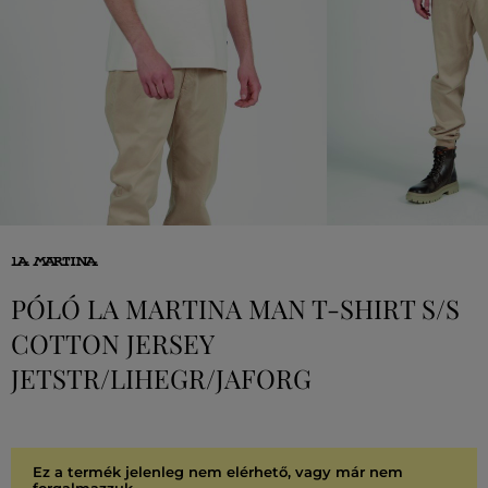
PÓLÓ LA MARTINA MAN T-SHIRT S/S
COTTON JERSEY
JETSTR/LIHEGR/JAFORG
Ez a termék jelenleg nem elérhető, vagy már nem