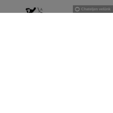
Chateljen velünk