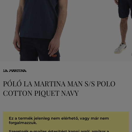
PÓLÓ LA MARTINA MAN S/S POLO
COTTON PIQUET NAVY
Ez a termék jelenleg nem elérhető, vagy már nem
forgalmazzuk.
Szeretnék e-mailes értesítést kapni arról, amikor a