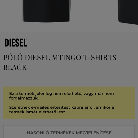
PÓLÓ DIESEL MTINGO T-SHIRTS
BLACK
Ez a termék jelenleg nem elérhető, vagy már nem
forgalmazzuk.
Szeretnék e-mailes értesítést kapni arról, amikor a
termék ismét elérhető lesz.
HASONLÓ TERMÉKEK MEGJELENÍTÉSE