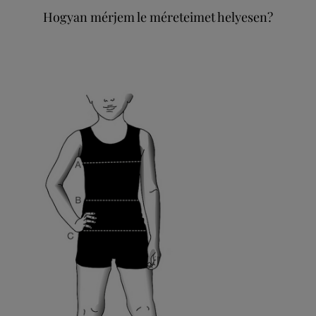
Hogyan mérjem le méreteimet helyesen?