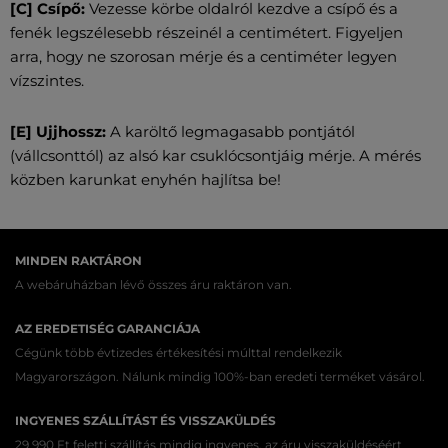
[C] Csípő:
Vezesse körbe oldalról kezdve a csípő és a
fenék legszélesebb részeinél a centimétert. Figyeljen
arra, hogy ne szorosan mérje és a centiméter legyen
vízszintes.
[E] Ujjhossz:
A karöltő legmagasabb pontjától
(vállcsonttól) az alsó kar csuklócsontjáig mérje. A mérés
közben karunkat enyhén hajlítsa be!
MINDEN RAKTÁRON
A webáruházban lévő összes áru raktáron van.
AZ EREDETISÉG GARANCIÁJA
Cégünk több évtizedes értékesítési múlttal rendelkezik
Magyarországon. Nálunk mindig 100%-ban eredeti terméket vásárol.
INGYENES SZÁLLÍTÁST ÉS VISSZAKÜLDÉS
29 990 Ft feletti szállítás mindig ingyenes, az áru visszaküldéséért