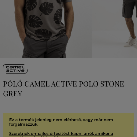
PÓLÓ CAMEL ACTIVE POLO STONE
GREY
Ez a termék jelenleg nem elérhető, vagy már nem
forgalmazzuk.
Szeretnék e-mailes értesítést kapni arról, amikor a