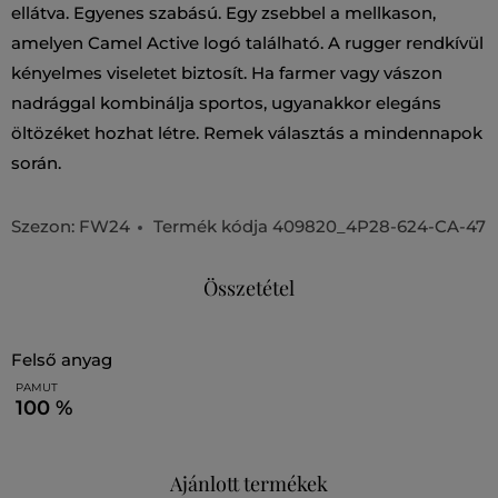
ellátva. Egyenes szabású. Egy zsebbel a mellkason,
amelyen Camel Active logó található. A rugger rendkívül
kényelmes viseletet biztosít. Ha farmer vagy vászon
nadrággal kombinálja sportos, ugyanakkor elegáns
öltözéket hozhat létre. Remek választás a mindennapok
során.
Szezon: FW24
Termék kódja
409820_4P28-624-CA-47
Összetétel
felső anyag
PAMUT
100 %
Ajánlott termékek