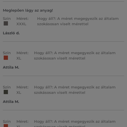
Meglepően lágy az anyag!
Szín
Méret:
Hogy áll?: A méret megegyezik az általam
XXXL
szokásosan viselt mérettel
László d.
Szín
Méret:
Hogy áll?: A méret megegyezik az általam
XL
szokásosan viselt mérettel
Attila M.
Szín
Méret:
Hogy áll?: A méret megegyezik az általam
XL
szokásosan viselt mérettel
Attila M.
Szín
Méret:
Hogy áll?: A méret megegyezik az általam
XL
szokásosan viselt mérettel