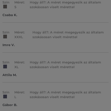
Szín
Méret:
Hogy áll?: A méret megegyezik az általam
S
szokásosan viselt mérettel
Csaba K.
Szín
Méret:
Hogy áll?: A méret megegyezik az általam
XXXL
szokásosan viselt mérettel
Imre V.
Szín
Méret:
Hogy áll?: A méret megegyezik az általam
XL
szokásosan viselt mérettel
Attila M.
Szín
Méret:
Hogy áll?: A méret megegyezik az általam
L
szokásosan viselt mérettel
Gábor B.