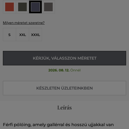
Milyen méretet szeretne?
S
XXL
XXXL
KÉRJÜK, VÁLASSZON MÉRETET
2026. 08. 12.
Önnél
KÉSZLETEN ÜZLETEINKBEN
Leírás
Férfi pólóing, amely gallérral és hosszú ujjakkal van