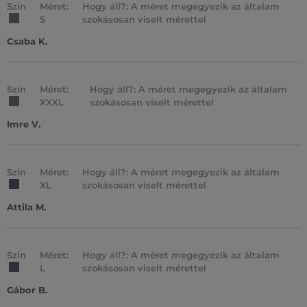
Szín
Méret:
Hogy áll?: A méret megegyezik az általam
S
szokásosan viselt mérettel
Csaba K.
Szín
Méret:
Hogy áll?: A méret megegyezik az általam
XXXL
szokásosan viselt mérettel
Imre V.
Szín
Méret:
Hogy áll?: A méret megegyezik az általam
XL
szokásosan viselt mérettel
Attila M.
Szín
Méret:
Hogy áll?: A méret megegyezik az általam
L
szokásosan viselt mérettel
Gábor B.