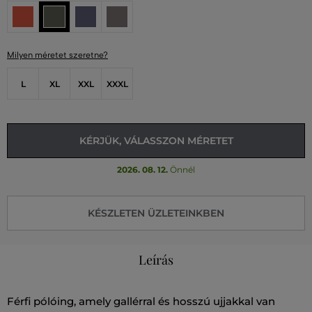
Milyen méretet szeretne?
L
XL
XXL
XXXL
KÉRJÜK, VÁLASSZON MÉRETET
2026. 08. 12.
Önnél
KÉSZLETEN ÜZLETEINKBEN
Leírás
Férfi pólóing, amely gallérral és hosszú ujjakkal van