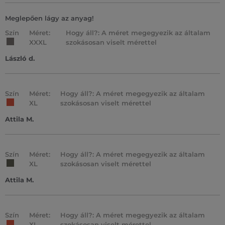
Meglepően lágy az anyag!
Szín
Méret:
Hogy áll?: A méret megegyezik az általam
XXXL
szokásosan viselt mérettel
László d.
Szín
Méret:
Hogy áll?: A méret megegyezik az általam
XL
szokásosan viselt mérettel
Attila M.
Szín
Méret:
Hogy áll?: A méret megegyezik az általam
XL
szokásosan viselt mérettel
Attila M.
Szín
Méret:
Hogy áll?: A méret megegyezik az általam
XL
szokásosan viselt mérettel