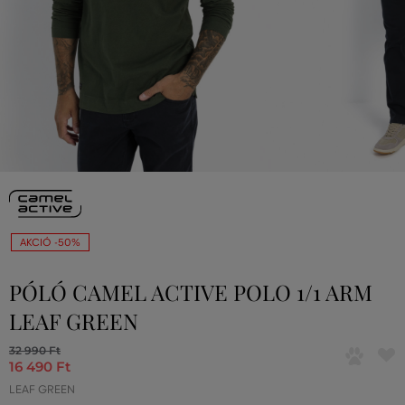
AKCIÓ -50%
PÓLÓ CAMEL ACTIVE POLO 1/1 ARM
LEAF GREEN
32 990 Ft
16 490 Ft
LEAF GREEN