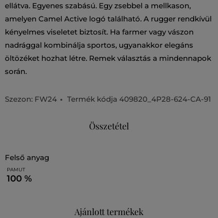
ellátva. Egyenes szabású. Egy zsebbel a mellkason,
amelyen Camel Active logó található. A rugger rendkívül
kényelmes viseletet biztosít. Ha farmer vagy vászon
nadrággal kombinálja sportos, ugyanakkor elegáns
öltözéket hozhat létre. Remek választás a mindennapok
során.
Szezon: FW24
Termék kódja
409820_4P28-624-CA-91
Összetétel
felső anyag
PAMUT
100 %
Ajánlott termékek