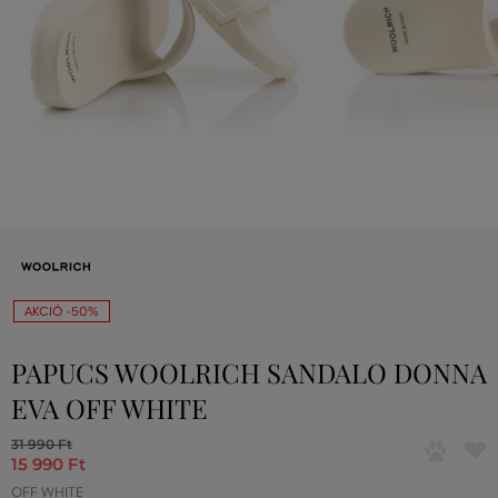
AKCIÓ -50%
PAPUCS WOOLRICH SANDALO DONNA
EVA OFF WHITE
31 990 Ft
15 990 Ft
OFF WHITE