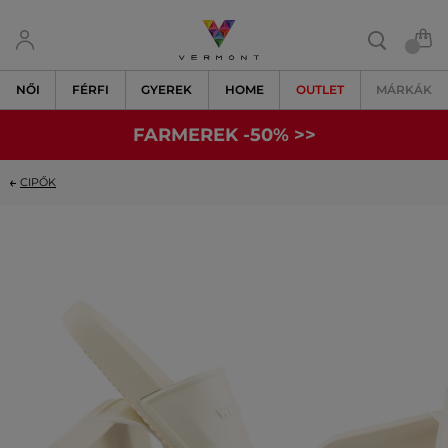
NŐI
FÉRFI
GYEREK
HOME
OUTLET
MÁRKÁK
FARMEREK -50% >>
CIPŐK