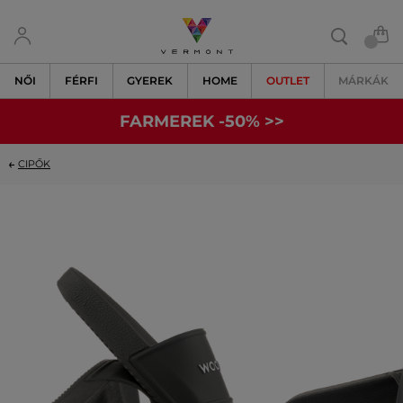
NŐI
FÉRFI
GYEREK
HOME
OUTLET
MÁRKÁK
FARMEREK -50% >>
CIPŐK