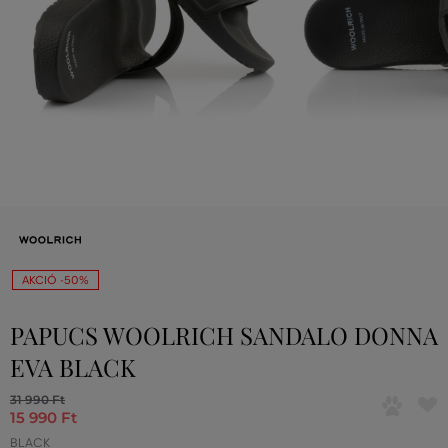
AKCIÓ -50%
PAPUCS WOOLRICH SANDALO DONNA
EVA BLACK
31 990 Ft
15 990 Ft
BLACK