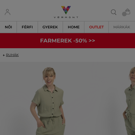
NŐI
FÉRFI
GYEREK
HOME
OUTLET
MÁRKÁK
FARMEREK -50% >>
RUHÁK