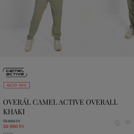
AKCIÓ -50%
OVERÁL CAMEL ACTIVE OVERALL
KHAKI
73 990 Ft
36 990 Ft