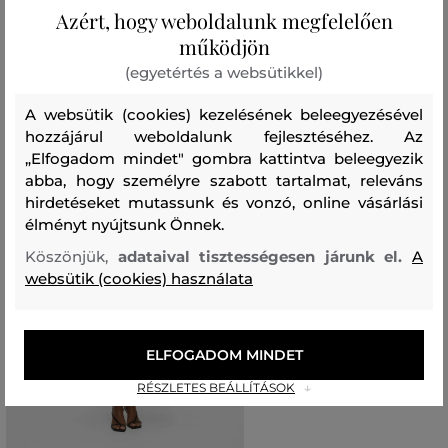
Azért, hogy weboldalunk megfelelően
Ajánlott termékek
működjön
(egyetértés a websütikkel)
A websütik (cookies) kezelésének beleegyezésével
hozzájárul weboldalunk fejlesztéséhez. Az
„Elfogadom mindet" gombra kattintva beleegyezik
abba, hogy személyre szabott tartalmat, releváns
hirdetéseket mutassunk és vonzó, online vásárlási
élményt nyújtsunk Önnek.
Köszönjük,
adataival tisztességesen járunk el.
A
websütik (cookies) használata
ELFOGADOM MINDET
RÉSZLETES BEÁLLÍTÁSOK