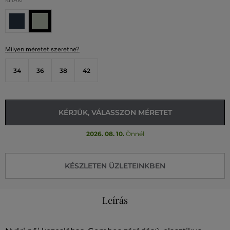
KHAKI
Milyen méretet szeretne?
34
36
38
42
KÉRJÜK, VÁLASSZON MÉRETET
2026. 08. 10.
Önnél
KÉSZLETEN ÜZLETEINKBEN
Leírás