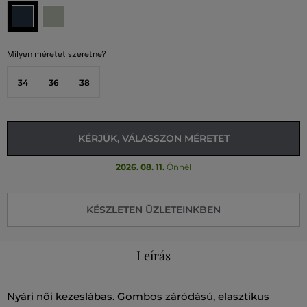
Milyen méretet szeretne?
34
36
38
KÉRJÜK, VÁLASSZON MÉRETET
2026. 08. 11.
Önnél
KÉSZLETEN ÜZLETEINKBEN
Leírás
Nyári női kezeslábas. Gombos záródású, elasztikus