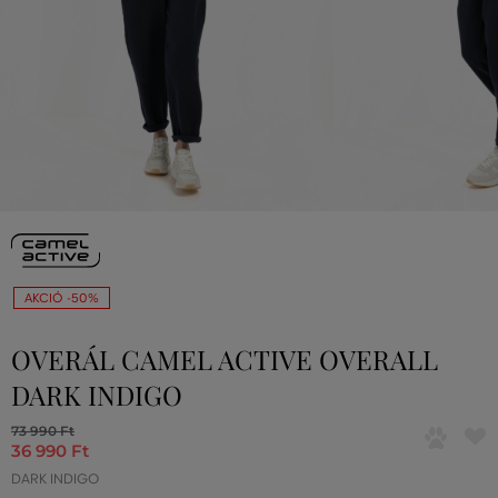
AKCIÓ -50%
OVERÁL CAMEL ACTIVE OVERALL
DARK INDIGO
73 990 Ft
36 990 Ft
DARK INDIGO