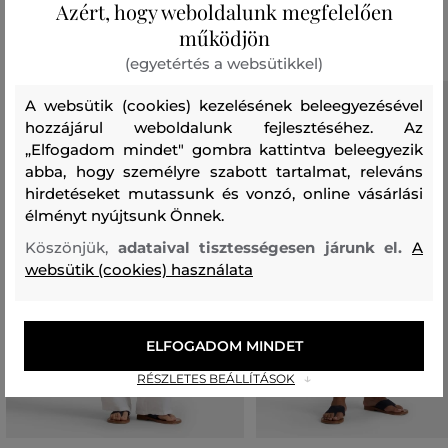
Azért, hogy weboldalunk megfelelően
Ajánlott termékek
működjön
(egyetértés a websütikkel)
A websütik (cookies) kezelésének beleegyezésével
hozzájárul weboldalunk fejlesztéséhez. Az
„Elfogadom mindet" gombra kattintva beleegyezik
abba, hogy személyre szabott tartalmat, releváns
hirdetéseket mutassunk és vonzó, online vásárlási
élményt nyújtsunk Önnek.
Köszönjük,
adataival tisztességesen járunk el.
A
websütik (cookies) használata
ELFOGADOM MINDET
RÉSZLETES BEÁLLÍTÁSOK