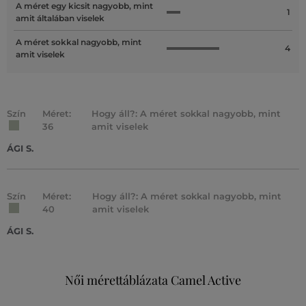
A méret egy kicsit nagyobb, mint
1
amit általában viselek
A méret sokkal nagyobb, mint
4
amit viselek
Szín
Méret:
Hogy áll?: A méret sokkal nagyobb, mint
36
amit viselek
ÁGI S.
Szín
Méret:
Hogy áll?: A méret sokkal nagyobb, mint
40
amit viselek
ÁGI S.
Női mérettáblázata Camel Active