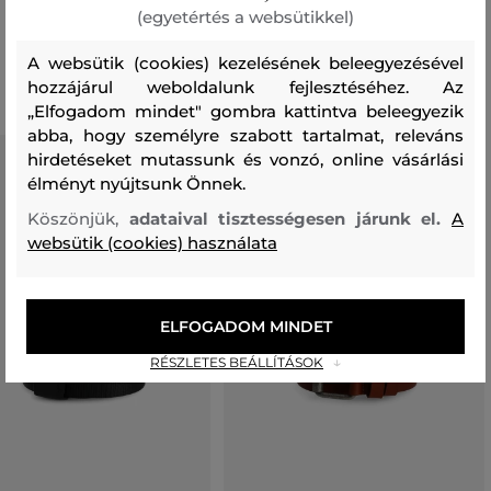
(egyetértés a websütikkel)
Ajánlott termékek
A websütik (cookies) kezelésének beleegyezésével
hozzájárul weboldalunk fejlesztéséhez. Az
„Elfogadom mindet" gombra kattintva beleegyezik
abba, hogy személyre szabott tartalmat, releváns
hirdetéseket mutassunk és vonzó, online vásárlási
élményt nyújtsunk Önnek.
Köszönjük,
adataival tisztességesen járunk el.
A
websütik (cookies) használata
ELFOGADOM MINDET
RÉSZLETES BEÁLLÍTÁSOK