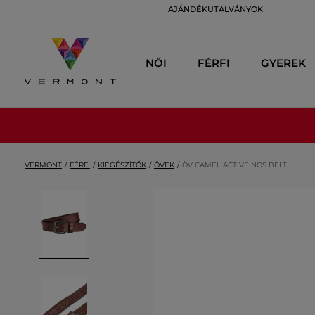
AJÁNDÉKUTALVÁNYOK
NŐI
FÉRFI
GYEREK
VERMONT
FÉRFI
KIEGÉSZÍTŐK
ÖVEK
ÖV CAMEL ACTIVE NOS BELT