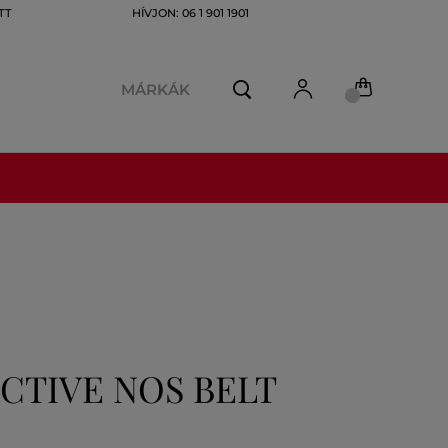
TT
HÍVJON: 06 1 901 1901
MÁRKÁK
CTIVE NOS BELT