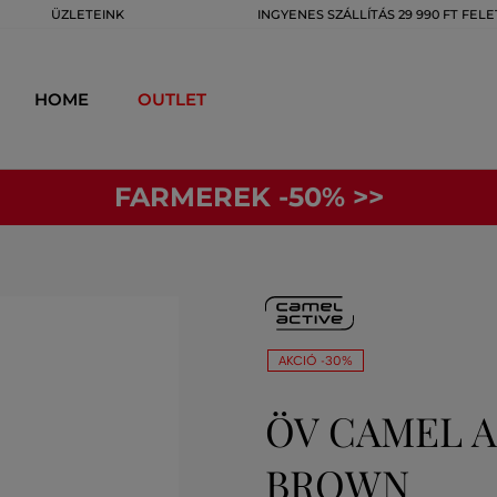
ÜZLETEINK
INGYENES SZÁLLÍTÁS 29 990 FT FELE
HOME
OUTLET
FARMEREK -50% >>
AKCIÓ -30%
ÖV CAMEL A
BROWN