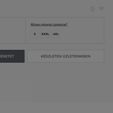
Milyen méretet szeretne?
S
XXXL
4XL
MÉRETET
KÉSZLETEN ÜZLETEINKBEN