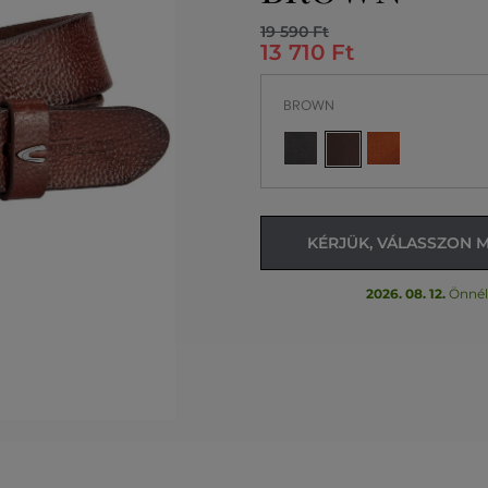
19 590 Ft
13 710 Ft
BROWN
KÉRJÜK, VÁLASSZON 
2026. 08. 12.
Önnél