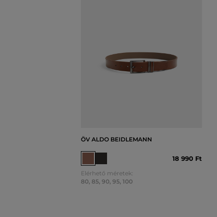
ÖV ALDO BEIDLEMANN
18 990 Ft
Elérhető méretek:
80
,
85
,
90
,
95
,
100