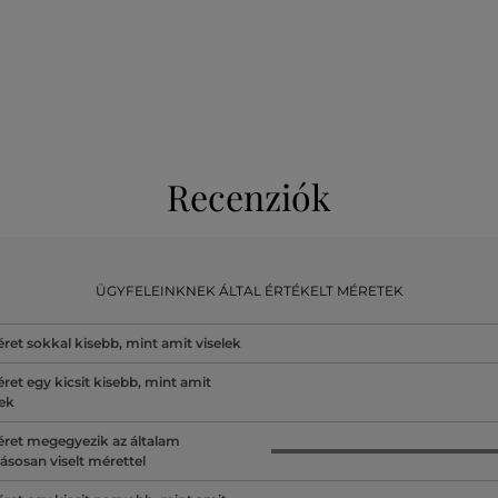
Recenziók
ÜGYFELEINKNEK ÁLTAL ÉRTÉKELT MÉRETEK
ret sokkal kisebb, mint amit viselek
ret egy kicsit kisebb, mint amit
lek
ret megegyezik az általam
ásosan viselt mérettel