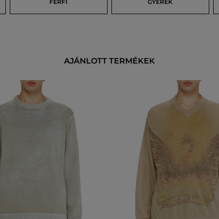
FÉRFI
GYEREK
AJÁNLOTT TERMÉKEK