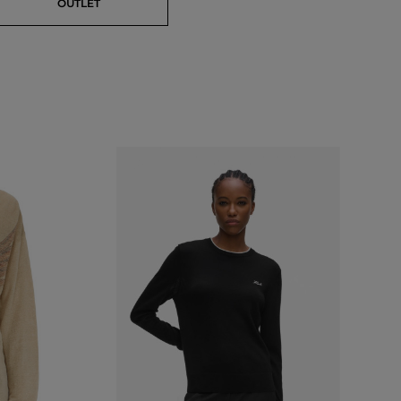
OUTLET