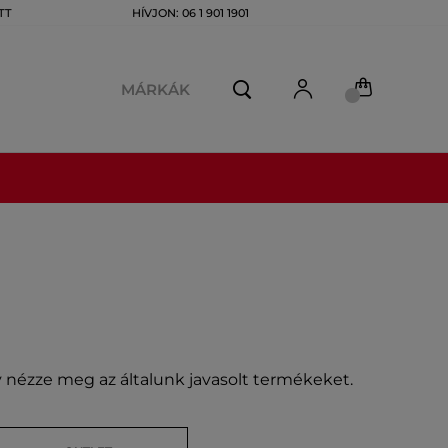
TT
HÍVJON: 06 1 901 1901
MÁRKÁK
gy nézze meg az általunk javasolt termékeket.