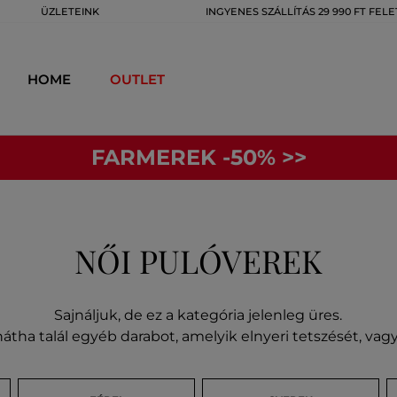
ÜZLETEINK
INGYENES SZÁLLÍTÁS 29 990 FT FELE
HOME
OUTLET
FARMEREK -50% >>
NŐI PULÓVEREK
Sajnáljuk, de ez a kategória jelenleg üres.
átha talál egyéb darabot, amelyik elnyeri tetszését, va