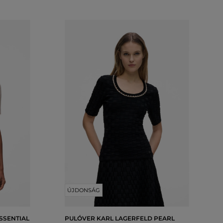
ÚJDONSÁG
SSENTIAL
PULÓVER KARL LAGERFELD PEARL