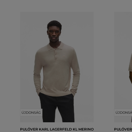
ÚJDONSÁG
ÚJDONS
PULÓVER KARL LAGERFELD KL MERINO
PULÓVER