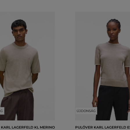
ÁG
ÚJDONSÁG
 KARL LAGERFELD KL MERINO
PULÓVER KARL LAGERFELD E