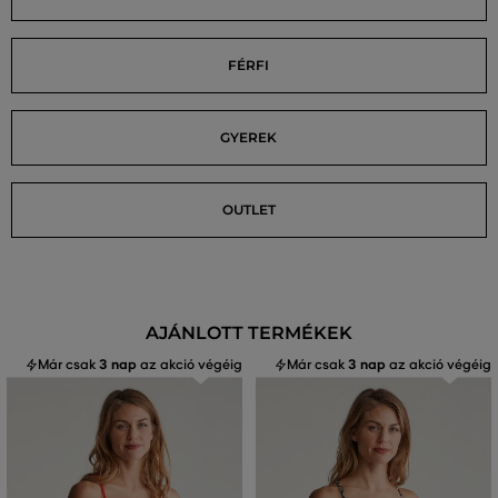
FÉRFI
GYEREK
OUTLET
AJÁNLOTT TERMÉKEK
Már csak
3 nap
az akció végéig
Már csak
3 nap
az akció végéig