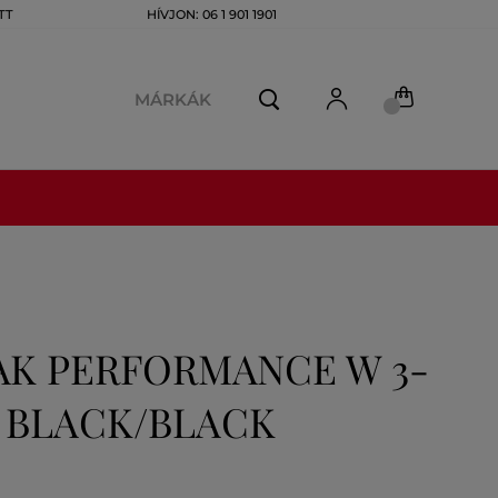
TT
HÍVJON: 06 1 901 1901
MÁRKÁK
AK PERFORMANCE W 3-
 BLACK/BLACK