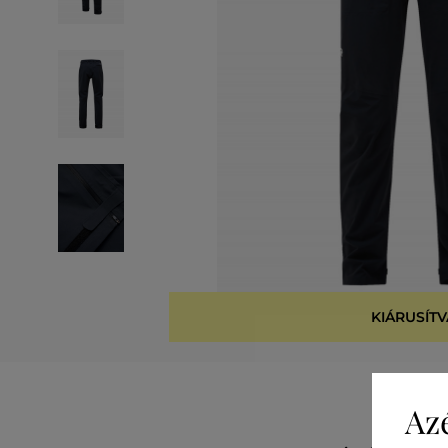
KIÁRUSÍTV
Az