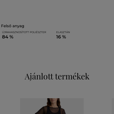
felső anyag
ÚJRAHASZNOSÍTOTT POLIÉSZTER
ELASZTÁN
84 %
16 %
Ajánlott termékek