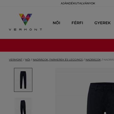
AJÁNDÉKUTALVÁNYOK
NŐI
FÉRFI
GYEREK
VERMONT
NŐI
NADRÁGOK, FARMEREK ÉS LEGGINGS
NADRÁGOK
NADRÁG