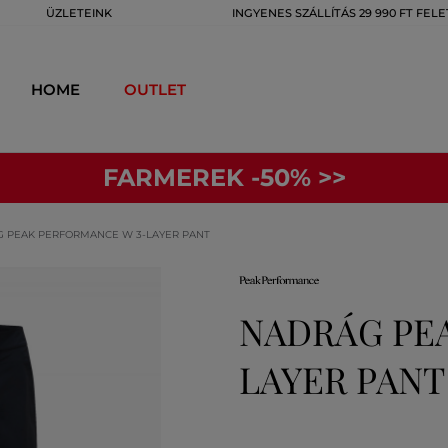
ÜZLETEINK
INGYENES SZÁLLÍTÁS 29 990 FT FELE
HOME
OUTLET
FARMEREK -50% >>
 PEAK PERFORMANCE W 3-LAYER PANT
NADRÁG PE
LAYER PANT