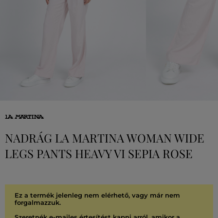
NADRÁG LA MARTINA WOMAN WIDE
LEGS PANTS HEAVY VI SEPIA ROSE
Ez a termék jelenleg nem elérhető, vagy már nem
forgalmazzuk.
Szeretnék e-mailes értesítést kapni arról, amikor a