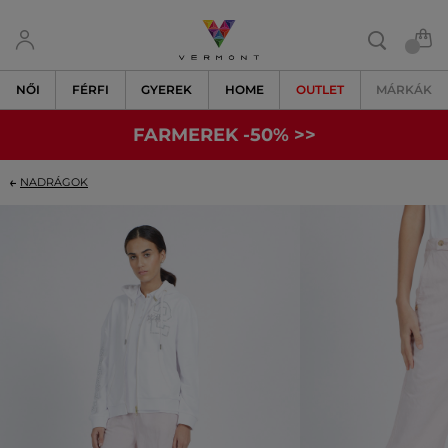
NŐI
FÉRFI
GYEREK
HOME
OUTLET
MÁRKÁK
FARMEREK -50% >>
NADRÁGOK