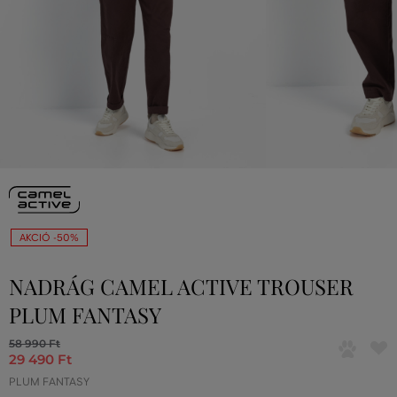
AKCIÓ -50%
NADRÁG CAMEL ACTIVE TROUSER
PLUM FANTASY
58 990 Ft
29 490 Ft
PLUM FANTASY