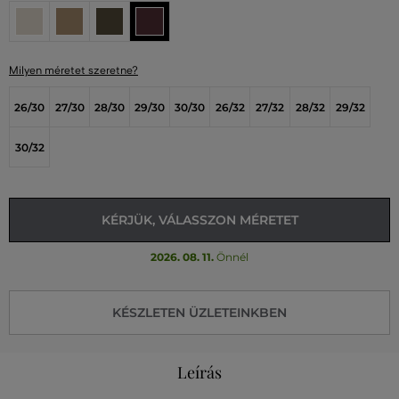
Milyen méretet szeretne?
26/30
27/30
28/30
29/30
30/30
26/32
27/32
28/32
29/32
30/32
KÉRJÜK, VÁLASSZON MÉRETET
2026. 08. 11.
Önnél
KÉSZLETEN ÜZLETEINKBEN
Leírás