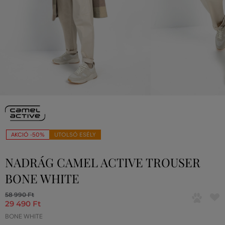
AKCIÓ -50%
UTOLSÓ ESÉLY
NADRÁG CAMEL ACTIVE TROUSER
BONE WHITE
58 990 Ft
29 490 Ft
BONE WHITE