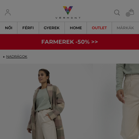
NŐI
FÉRFI
GYEREK
HOME
OUTLET
MÁRKÁK
FARMEREK -50% >>
NADRÁGOK