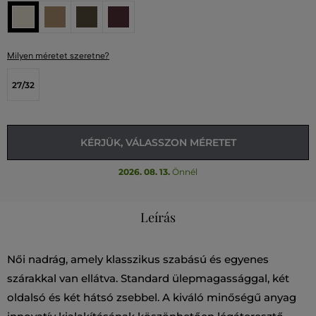
Milyen méretet szeretne?
27/32
KÉRJÜK, VÁLASSZON MÉRETET
2026. 08. 13.
Önnél
Leírás
Női nadrág, amely klasszikus szabású és egyenes
szárakkal van ellátva. Standard ülepmagassággal, két
oldalsó és két hátsó zsebbel. A kiváló minőségű anyag