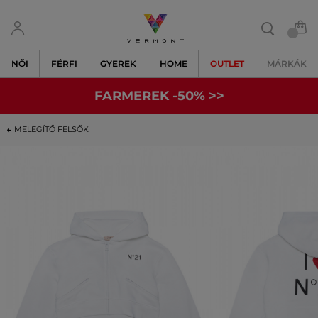
NŐI
FÉRFI
GYEREK
HOME
OUTLET
MÁRKÁK
FARMEREK -50% >>
MELEGÍTŐ FELSŐK