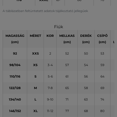
A táblázatban feltüntetett adatok tájékoztató jellegűek
Fiúk
MAGASSÁG
MÉRET
KOR
MELLKAS
DERÉK
CSÍPŐ
(cm)
(cm)
(cm)
(cm)
L
92
XXS
2
52
50
53
98/104
XS
3-4
57
54
59
110/116
S
5-6
61
56
64
122/128
M
7-8
65
58
69
134/140
L
9-10
71
63
74
146/152
XL
11-12
77
68
80