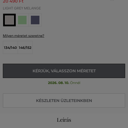
20 490 Ft
LIGHT GREY MELANGE
Milyen méretet szeretne?
134/140
146/152
KÉRJÜK, VÁLASSZON MÉRETET
2026. 08. 10.
Önnél
KÉSZLETEN ÜZLETEINKBEN
Leírás