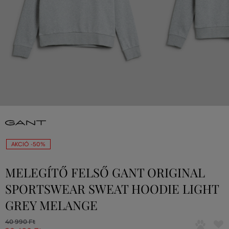
AKCIÓ -50%
MELEGÍTŐ FELSŐ GANT ORIGINAL
SPORTSWEAR SWEAT HOODIE LIGHT
GREY MELANGE
40 990 Ft