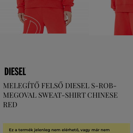
MELEGÍTŐ FELSŐ DIESEL S-ROB-
MEGOVAL SWEAT-SHIRT CHINESE
RED
Ez a termék jelenleg nem elérhető, vagy már nem