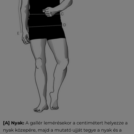
[A] Nyak:
A gallér lemérésekor a centimétert helyezze a
nyak közepére, majd a mutató ujját tegye a nyak és a