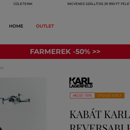
ÜZLETEINK
INGYENES SZÁLLÍTÁS 29 990 FT FELE
HOME
OUTLET
FARMEREK -50% >>
OAT
AKCIÓ -70%
UTOLSÓ ESÉLY
KABÁT KAR
REVERSABL