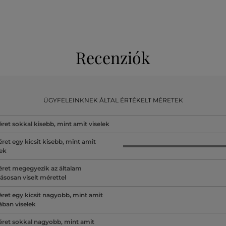
Recenziók
ÜGYFELEINKNEK ÁLTAL ÉRTÉKELT MÉRETEK
ret sokkal kisebb, mint amit viselek
ret egy kicsit kisebb, mint amit
lek
ret megegyezik az általam
ásosan viselt mérettel
ret egy kicsit nagyobb, mint amit
lában viselek
ret sokkal nagyobb, mint amit