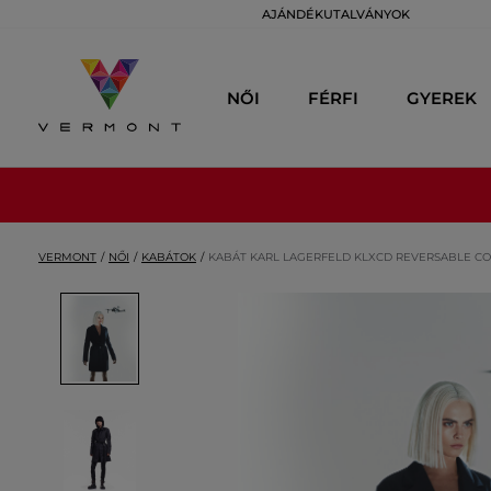
AJÁNDÉKUTALVÁNYOK
NŐI
FÉRFI
GYEREK
VERMONT
NŐI
KABÁTOK
KABÁT KARL LAGERFELD KLXCD REVERSABLE C