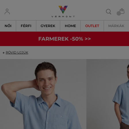
NŐI
FÉRFI
GYEREK
HOME
OUTLET
MÁRKÁK
FARMEREK -50% >>
RÖVID UJJÚK