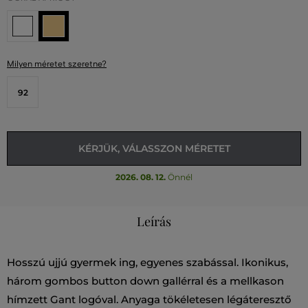
Milyen méretet szeretne?
92
KÉRJÜK, VÁLASSZON MÉRETET
2026. 08. 12.
Önnél
Leírás
Hosszú ujjú gyermek ing, egyenes szabással. Ikonikus,
három gombos button down gallérral és a mellkason
hímzett Gant logóval. Anyaga tökéletesen légáteresztő