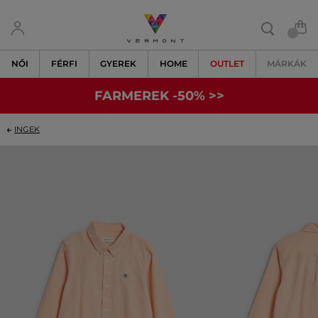
NŐI
FÉRFI
GYEREK
HOME
OUTLET
MÁRKÁK
FARMEREK -50% >>
INGEK