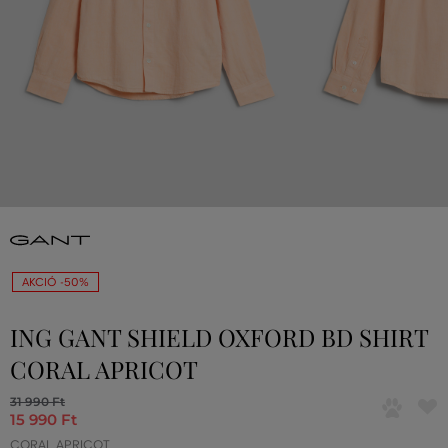
AKCIÓ -50%
ING GANT SHIELD OXFORD BD SHIRT
CORAL APRICOT
31 990 Ft
15 990 Ft
CORAL APRICOT