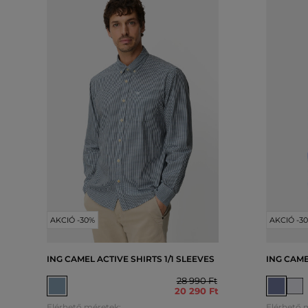
AKCIÓ -30%
AKCIÓ -3
ING CAMEL ACTIVE SHIRTS 1/1 SLEEVES
ING CAME
28 990 Ft
20 290 Ft
Elérhető méretek:
Elérhető 