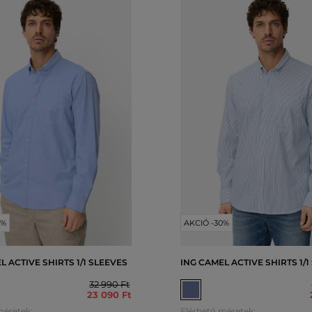
0%
AKCIÓ -30%
L ACTIVE SHIRTS 1/1 SLEEVES
ING CAMEL ACTIVE SHIRTS 1/1
32 990 Ft
23 090 Ft
méretek:
Elérhető méretek: