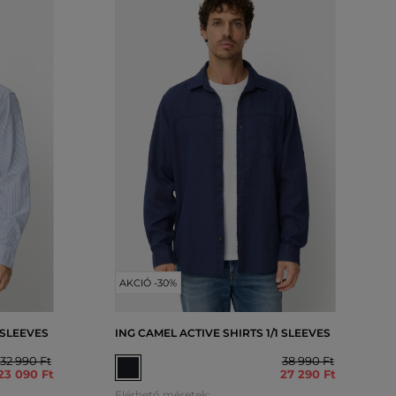
AKCIÓ -30%
 SLEEVES
ING CAMEL ACTIVE SHIRTS 1/1 SLEEVES
32 990 Ft
38 990 Ft
23 090 Ft
27 290 Ft
Elérhető méretek: