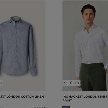
0%
AKCIÓ -30%
KETT LONDON COTTON LINEN
ING HACKETT LONDON MINI 
PRINT