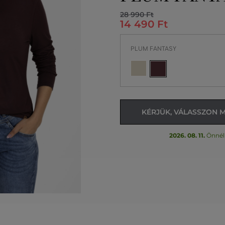
28 990 Ft
14 490 Ft
PLUM FANTASY
KÉRJÜK, VÁLASSZON 
2026. 08. 11.
Önnél