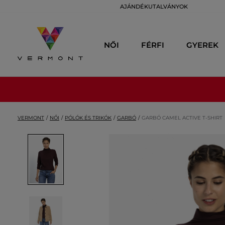
AJÁNDÉKUTALVÁNYOK
NŐI
FÉRFI
GYEREK
VERMONT
NŐI
PÓLÓK ÉS TRIKÓK
GARBÓ
GARBÓ CAMEL ACTIVE T-SHIRT