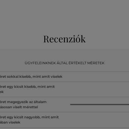
Recenziók
ÜGYFELEINKNEK ÁLTAL ÉRTÉKELT MÉRETEK
ret sokkal kisebb, mint amit viselek
ret egy kicsit kisebb, mint amit
lek
ret megegyezik az általam
ásosan viselt mérettel
ret egy kicsit nagyobb, mint amit
lában viselek