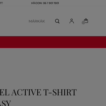
TT
HÍVJON: 06 1 901 1901
MÁRKÁK
L ACTIVE T-SHIRT
ASY