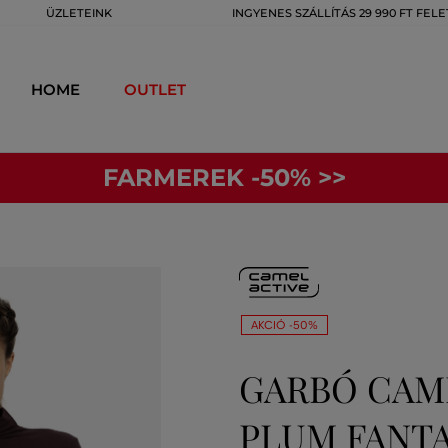
ÜZLETEINK
INGYENES SZÁLLÍTÁS 29 990 FT FELE
HOME
OUTLET
FARMEREK -50% >>
AKCIÓ -50%
GARBÓ CAME
PLUM FANT