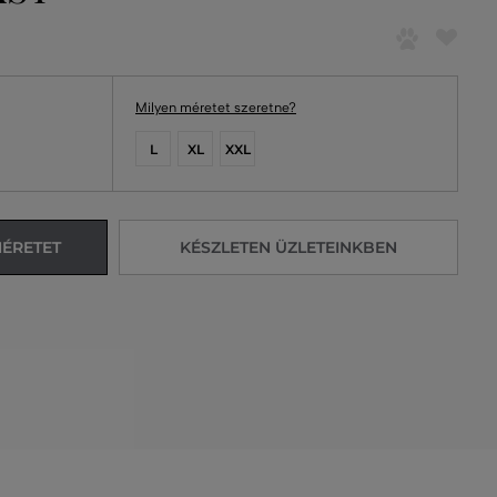
Milyen méretet szeretne?
L
XL
XXL
MÉRETET
KÉSZLETEN ÜZLETEINKBEN