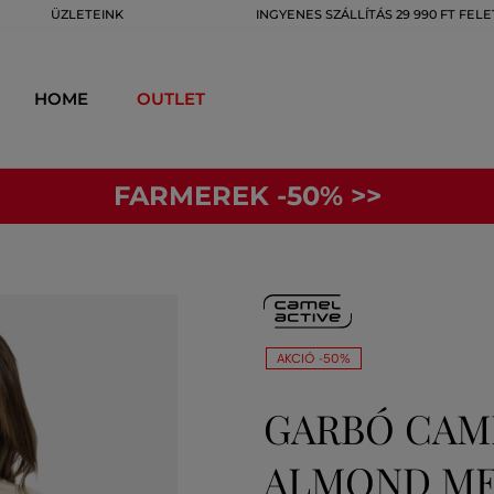
ÜZLETEINK
INGYENES SZÁLLÍTÁS 29 990 FT FELE
HOME
OUTLET
FARMEREK -50% >>
AKCIÓ -50%
GARBÓ CAME
ALMOND M