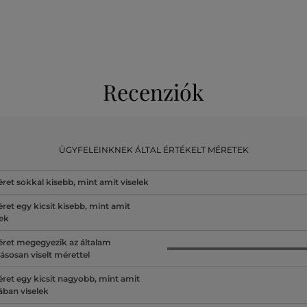
Recenziók
ÜGYFELEINKNEK ÁLTAL ÉRTÉKELT MÉRETEK
ret sokkal kisebb, mint amit viselek
ret egy kicsit kisebb, mint amit
lek
ret megegyezik az általam
ásosan viselt mérettel
ret egy kicsit nagyobb, mint amit
lában viselek