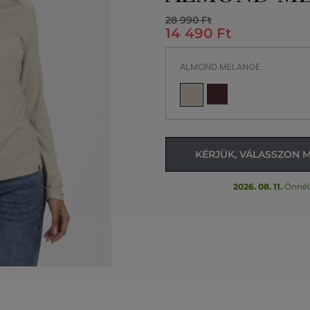
28 990 Ft
14 490 Ft
ALMOND MELANGE
KÉRJÜK, VÁLASSZON 
2026. 08. 11.
Önnél