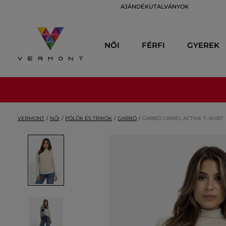
AJÁNDÉKUTALVÁNYOK
NŐI
FÉRFI
GYEREK
VERMONT
NŐI
PÓLÓK ÉS TRIKÓK
GARBÓ
GARBÓ CAMEL ACTIVE T-SHIRT