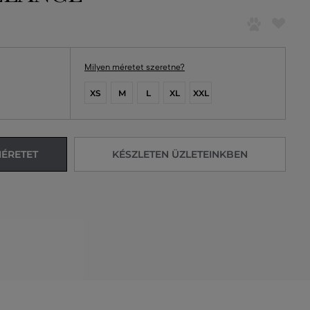
Milyen méretet szeretne?
XS
M
L
XL
XXL
MÉRETET
KÉSZLETEN ÜZLETEINKBEN