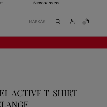
TT
HÍVJON: 06 1 901 1901
MÁRKÁK
L ACTIVE T-SHIRT
ELANGE