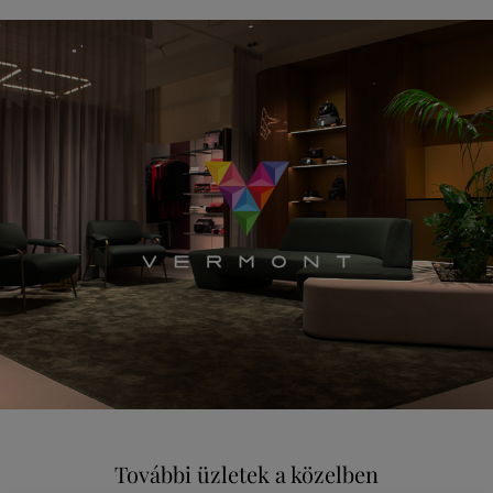
További üzletek a közelben