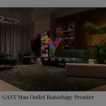
GANT Man Outlet Biatorbágy Premier