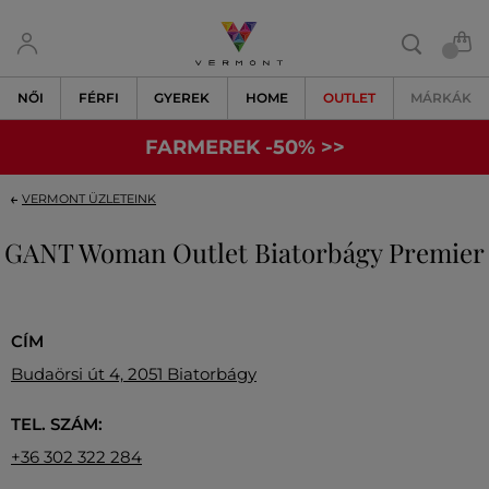
NŐI
FÉRFI
GYEREK
HOME
OUTLET
MÁRKÁK
FARMEREK -50% >>
VERMONT ÜZLETEINK
GANT Woman Outlet Biatorbágy Premier
CÍM
Budaörsi út 4, 2051 Biatorbágy
TEL. SZÁM:
+36 302 322 284