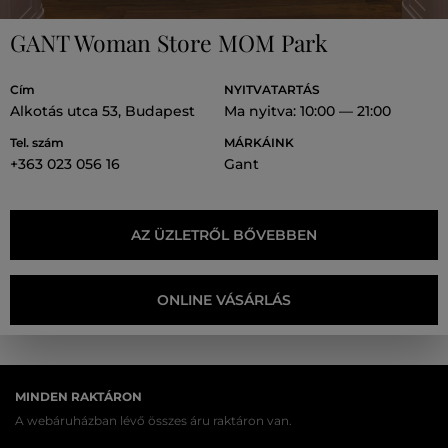
GANT Woman Store MOM Park
Cím
NYITVATARTÁS
Alkotás utca 53, Budapest
Ma nyitva: 10:00 — 21:00
Tel. szám
MÁRKÁINK
+363 023 056 16
Gant
AZ ÜZLETRŐL BŐVEBBEN
ONLINE VÁSÁRLÁS
MINDEN RAKTÁRON
A webáruházban lévő összes áru raktáron van.