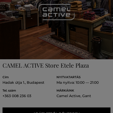
CAMEL ACTIVE Store Etele Plaza
Cím
NYITVATARTÁS
Hadak útja 1., Budapest
Ma nyitva: 10:00 — 21:00
Tel. szám
MÁRKÁINK
+363 008 236 03
Camel Active, Gant