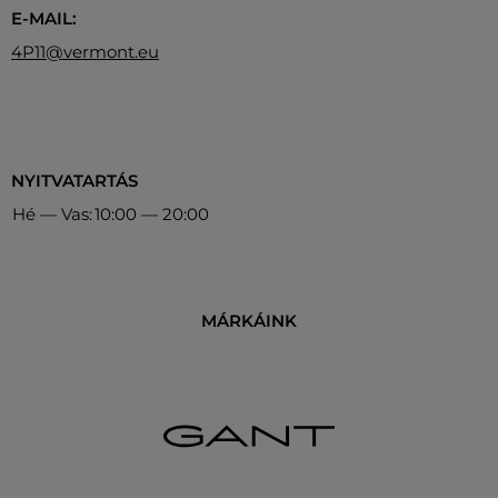
E-MAIL:
4P11@vermont.eu
NYITVATARTÁS
Hé — Vas:
10:00 — 20:00
MÁRKÁINK