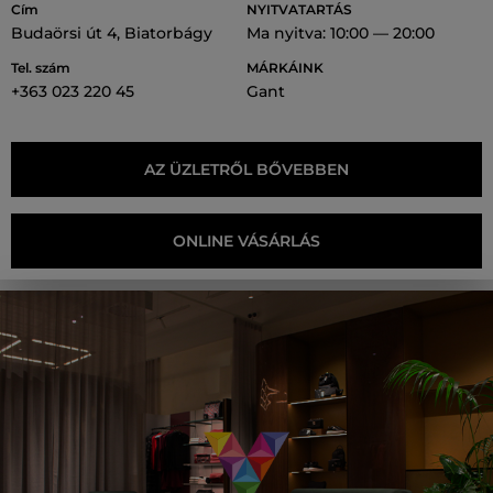
Cím
NYITVATARTÁS
Budaörsi út 4, Biatorbágy
Ma nyitva: 10:00 — 20:00
Tel. szám
MÁRKÁINK
+363 023 220 45
Gant
AZ ÜZLETRŐL BŐVEBBEN
ONLINE VÁSÁRLÁS