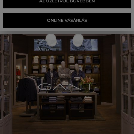
AZ ÜZLETRŐL BŐVEBBEN
ONLINE VÁSÁRLÁS