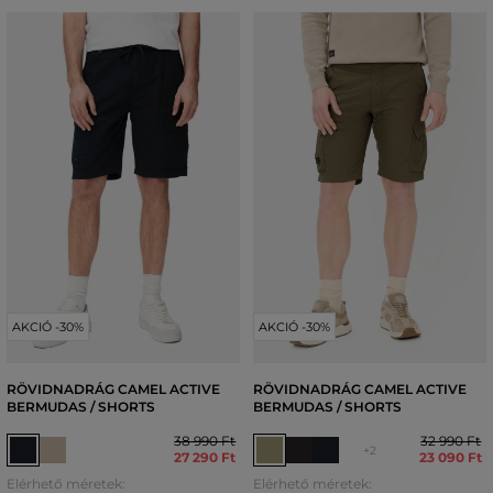
AKCIÓ -30%
AKCIÓ -30%
RÖVIDNADRÁG CAMEL ACTIVE
RÖVIDNADRÁG CAMEL ACTIVE
BERMUDAS / SHORTS
BERMUDAS / SHORTS
38 990 Ft
32 990 Ft
+2
27 290 Ft
23 090 Ft
Elérhető méretek:
Elérhető méretek: