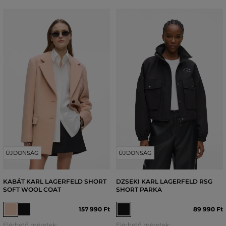
ÚJDONSÁG
ÚJDONSÁG
KABÁT KARL LAGERFELD SHORT
DZSEKI KARL LAGERFELD RSG
SOFT WOOL COAT
SHORT PARKA
157 990 Ft
89 990 Ft
Elérhető méretek:
Elérhető méretek: