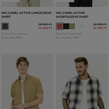
ING CAMEL ACTIVE LONGSLEEVE
ING CAMEL ACTIVE
SHIRT
SHORTSLEEVE SHIRT
28 990 Ft
32 990 Ft
+3
14 490 Ft
16 490 Ft
Elérhető méretek:
Elérhető méretek:
M
,
XL
,
XXL
,
XXXL
M
,
L
,
XL
,
XXL
,
XXXL