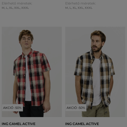
Elérhető méretek:
Elérhető méretek:
M
,
L
,
XL
,
XXL
,
XXXL
M
,
L
,
XL
,
XXL
,
XXXL
AKCIÓ -50%
AKCIÓ -50%
ING CAMEL ACTIVE
ING CAMEL ACTIVE