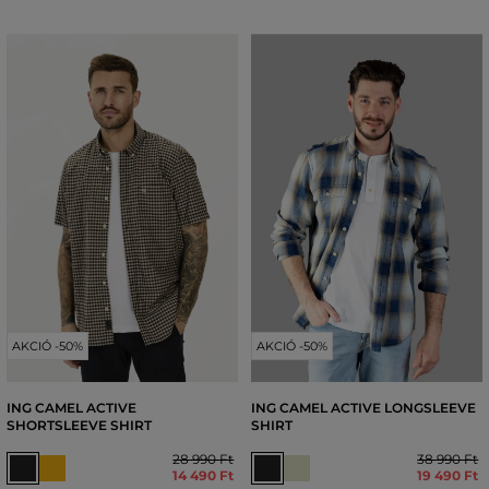
AKCIÓ -50%
AKCIÓ -50%
ING CAMEL ACTIVE
ING CAMEL ACTIVE LONGSLEEVE
SHORTSLEEVE SHIRT
SHIRT
28 990 Ft
38 990 Ft
14 490 Ft
19 490 Ft