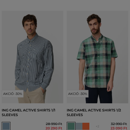
AKCIÓ -30%
AKCIÓ -30%
ING CAMEL ACTIVE SHIRTS 1/1
ING CAMEL ACTIVE SHIRTS 1/2
SLEEVES
SLEEVES
28 990 Ft
32 990 Ft
+2
20 290 Ft
23 090 Ft