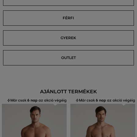
FÉRFI
GYEREK
OUTLET
AJÁNLOTT TERMÉKEK
Már csak
6 nap
az akció végéig
Már csak
6 nap
az akció végéig