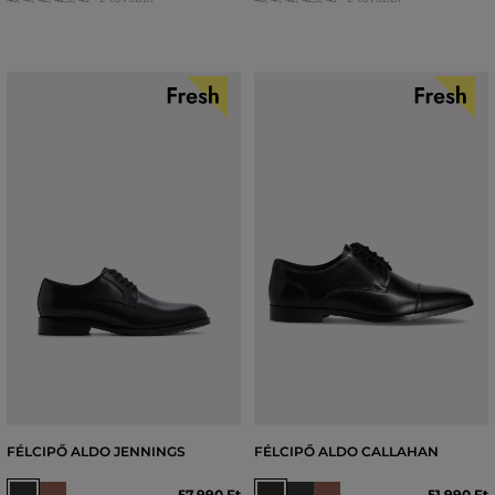
FÉLCIPŐ ALDO JENNINGS
FÉLCIPŐ ALDO CALLAHAN
57 990 Ft
51 990 Ft