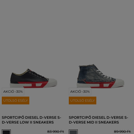
AKCIÓ -30%
AKCIÓ -30%
UTOLSÓ ESÉLY
UTOLSÓ ESÉLY
SPORTCIPŐ DIESEL D-VERSE S-
SPORTCIPŐ DIESEL D-VERSE S-
D-VERSE LOW II SNEAKERS
D-VERSE MID II SNEAKERS
83 990 Ft
89 990 Ft