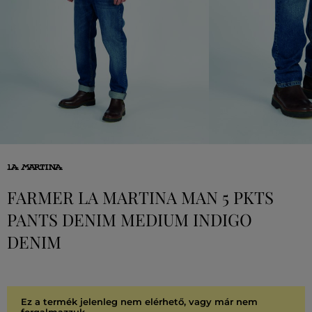
FARMER LA MARTINA MAN 5 PKTS
PANTS DENIM MEDIUM INDIGO
DENIM
Ez a termék jelenleg nem elérhető, vagy már nem