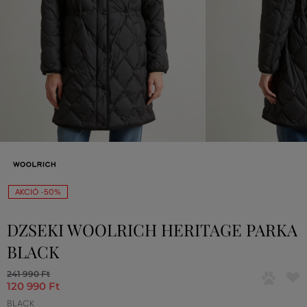
AKCIÓ -50%
DZSEKI WOOLRICH HERITAGE PARKA
BLACK
241 990 Ft
120 990 Ft
BLACK