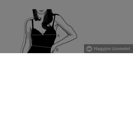
Hagyjon üzenetet