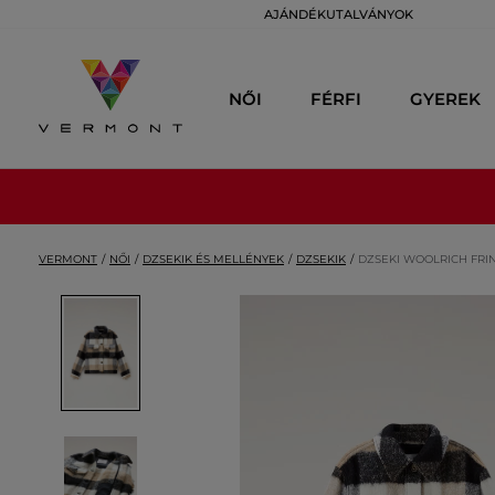
AJÁNDÉKUTALVÁNYOK
NŐI
FÉRFI
GYEREK
VERMONT
NŐI
DZSEKIK ÉS MELLÉNYEK
DZSEKIK
DZSEKI WOOLRICH FRI