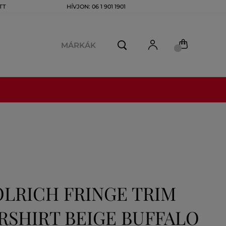
TT
HÍVJON: 06 1 901 1901
MÁRKÁK
LRICH FRINGE TRIM
SHIRT BEIGE BUFFALO