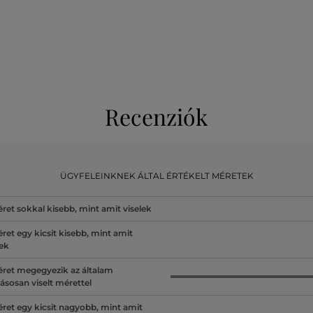
Recenziók
ÜGYFELEINKNEK ÁLTAL ÉRTÉKELT MÉRETEK
ret sokkal kisebb, mint amit viselek
ret egy kicsit kisebb, mint amit
lek
ret megegyezik az általam
ásosan viselt mérettel
ret egy kicsit nagyobb, mint amit