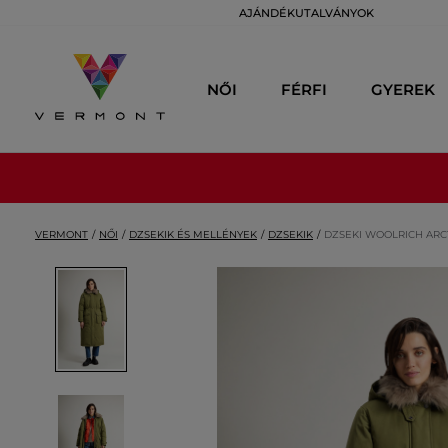
AJÁNDÉKUTALVÁNYOK
NŐI
FÉRFI
GYEREK
VERMONT
NŐI
DZSEKIK ÉS MELLÉNYEK
DZSEKIK
DZSEKI WOOLRICH ARC