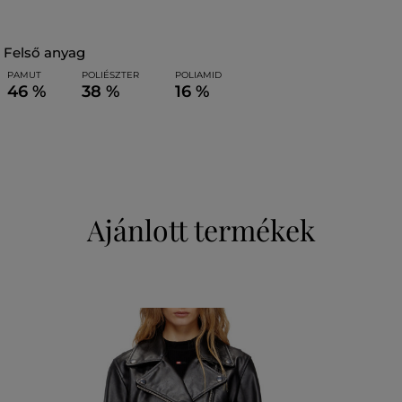
felső anyag
PAMUT
POLIÉSZTER
POLIAMID
46 %
38 %
16 %
Ajánlott termékek