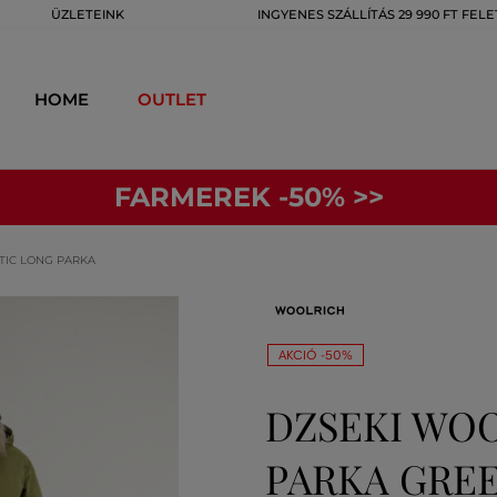
ÜZLETEINK
INGYENES SZÁLLÍTÁS 29 990 FT FELE
HOME
OUTLET
FARMEREK -50% >>
TIC LONG PARKA
AKCIÓ -50%
DZSEKI WO
PARKA GRE