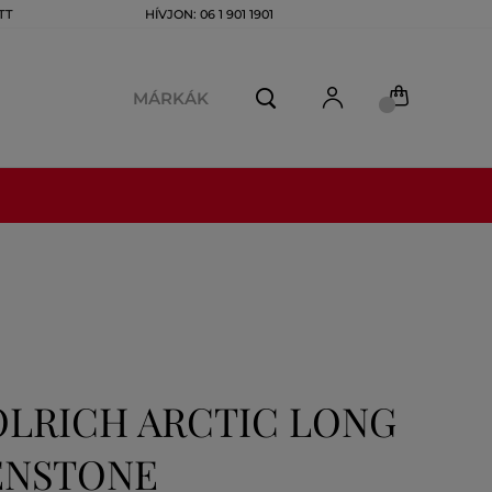
TT
HÍVJON: 06 1 901 1901
MÁRKÁK
OLRICH ARCTIC LONG
ENSTONE