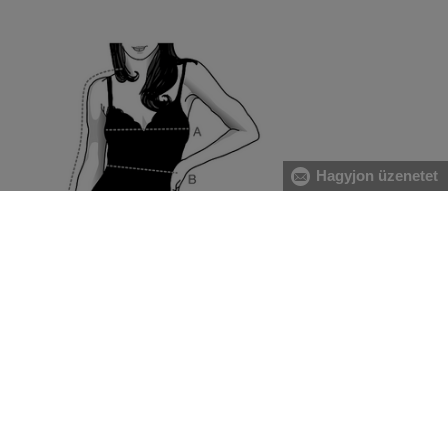
Hagyjon üzenetet