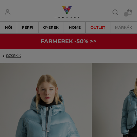
NŐI
FÉRFI
GYEREK
HOME
OUTLET
MÁRKÁK
FARMEREK -50% >>
DZSEKIK