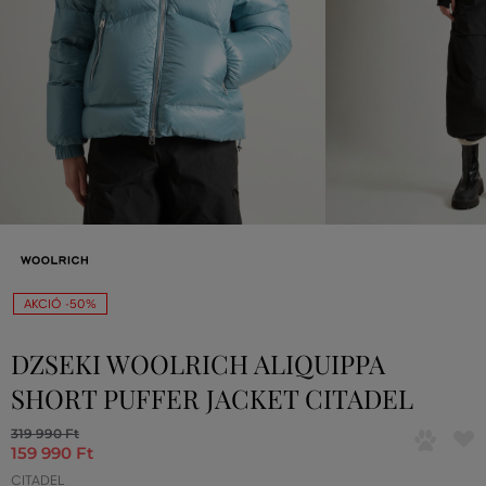
AKCIÓ -50%
DZSEKI WOOLRICH ALIQUIPPA
SHORT PUFFER JACKET CITADEL
319 990 Ft
159 990 Ft
CITADEL