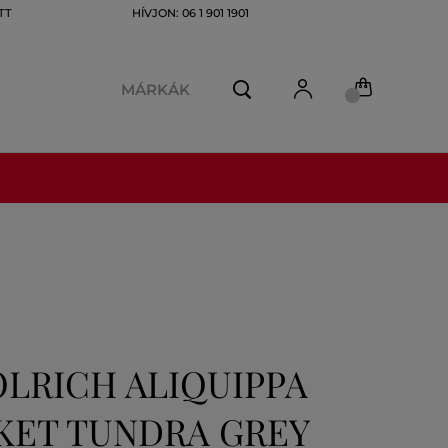
TT
HÍVJON: 06 1 901 1901
MÁRKÁK
LRICH ALIQUIPPA
KET TUNDRA GREY