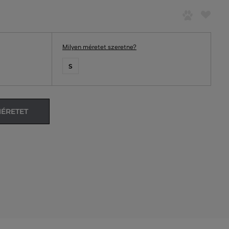
Milyen méretet szeretne?
S
MÉRETET