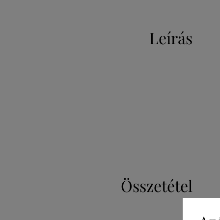
Leírás
Összetétel