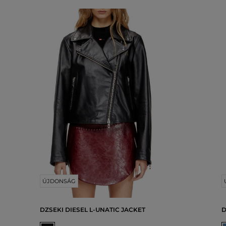
ÚJDONSÁG
DZSEKI DIESEL L-UNATIC JACKET
D