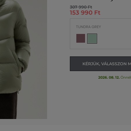
307 990 Ft
153 990 Ft
TUNDRA GREY
KÉRJÜK, VÁLASSZON 
2026. 08. 12.
Önnél