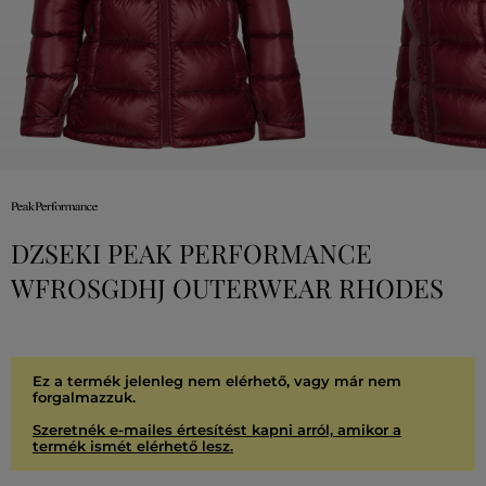
DZSEKI PEAK PERFORMANCE
WFROSGDHJ OUTERWEAR RHODES
Ez a termék jelenleg nem elérhető, vagy már nem
forgalmazzuk.
Szeretnék e-mailes értesítést kapni arról, amikor a
termék ismét elérhető lesz.