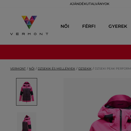
AJÁNDÉKUTALVÁNYOK
NŐI
FÉRFI
GYEREK
VERMONT
NŐI
DZSEKIK ÉS MELLÉNYEK
DZSEKIK
DZSEKI PEAK PERFORM