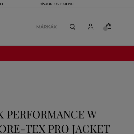
TT
HÍVJON: 06 1 901 1901
MÁRKÁK
AK PERFORMANCE W
ORE-TEX PRO JACKET