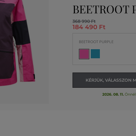
BEETROOT 
368 990 Ft
184 490 Ft
BEETROOT PURPLE
KÉRJÜK, VÁLASSZON 
2026. 08. 11.
Önnél