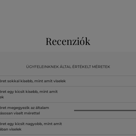
Recenziók
ÜGYFELEINKNEK ÁLTAL ÉRTÉKELT MÉRETEK
ret sokkal kisebb, mint amit viselek
ret egy kicsit kisebb, mint amit
lek
ret megegyezik az általam
ásosan viselt mérettel
ret egy kicsit nagyobb, mint amit
lában viselek