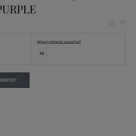
PURPLE
Milyen méretet szeretne?
XS
MÉRETET