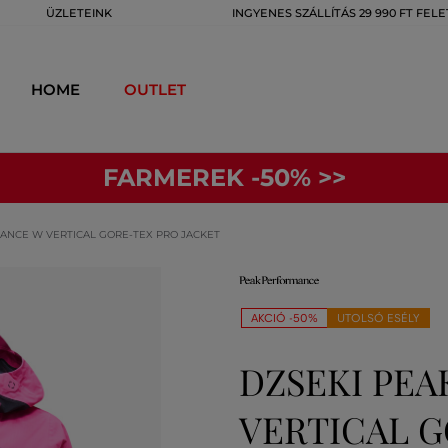
ÜZLETEINK
INGYENES SZÁLLÍTÁS 29 990 FT FELE
HOME
OUTLET
FARMEREK -50% >>
ANCE W VERTICAL GORE-TEX PRO JACKET
AKCIÓ -50%
UTOLSÓ ESÉLY
DZSEKI PE
VERTICAL G