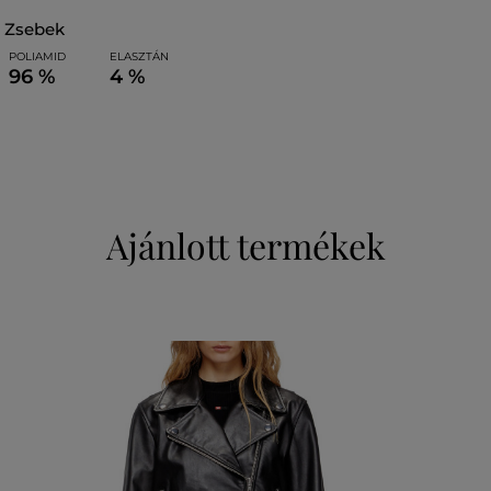
zsebek
POLIAMID
ELASZTÁN
96 %
4 %
Ajánlott termékek