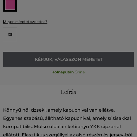
Milyen méretet szeretne?
XS
KÉRJÜK, VÁLASSZON MÉRETET
Holnapután
Önnél
Leírás
Könnyű női dzseki, amely kapucnival van ellátva.
Egyenes szabású, állítható kapucnival, amely sí sisakkal
kompatibilis. Elülső oldalán kétirányú YKK cipzárral
ellátott. Elasztikus szegéllyel az alsó részén és jersey-ből