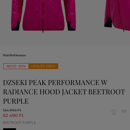
AKCIÓ -50%
UTOLSÓ ESÉLY
DZSEKI PEAK PERFORMANCE W
RADIANCE HOOD JACKET BEETROOT
PURPLE
124 990 Ft
62 490 Ft
BEETROOT PURPLE