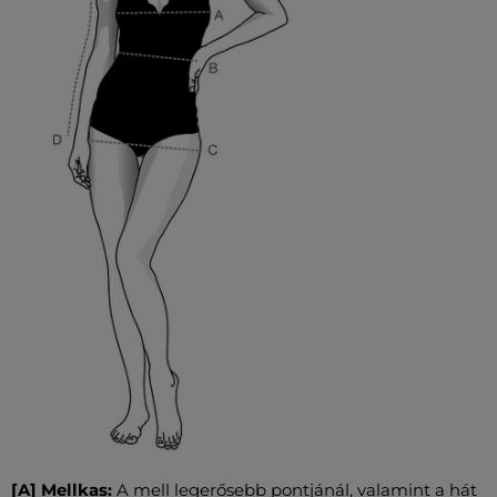
[A] Mellkas:
A mell legerősebb pontjánál, valamint a hát