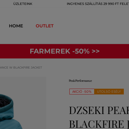
ÜZLETEINK
INGYENES SZÁLLÍTÁS 29 990 FT FELE
HOME
OUTLET
FARMEREK -50% >>
ANCE W BLACKFIRE JACKET
AKCIÓ -50%
UTOLSÓ ESÉLY
DZSEKI PE
BLACKFIRE 