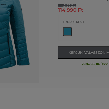
229 990 Ft
114 990 Ft
HYDRO FRESH
KÉRJÜK, VÁLASSZON 
2026. 08. 10.
Önné