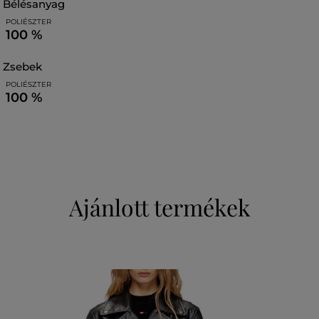
bélésanyag
POLIÉSZTER
100 %
zsebek
POLIÉSZTER
100 %
Ajánlott termékek