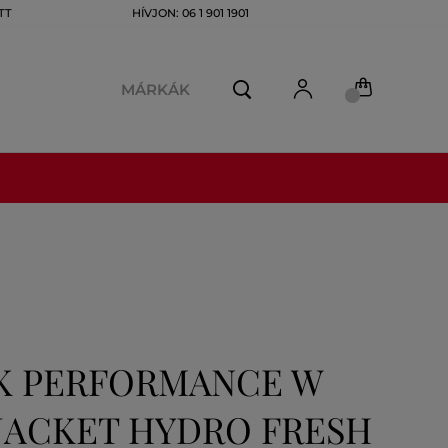
TT
HÍVJON: 06 1 901 1901
MÁRKÁK
AK PERFORMANCE W
JACKET HYDRO FRESH