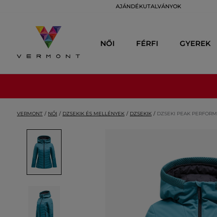
AJÁNDÉKUTALVÁNYOK
NŐI
FÉRFI
GYEREK
VERMONT
NŐI
DZSEKIK ÉS MELLÉNYEK
DZSEKIK
DZSEKI PEAK PERFORM