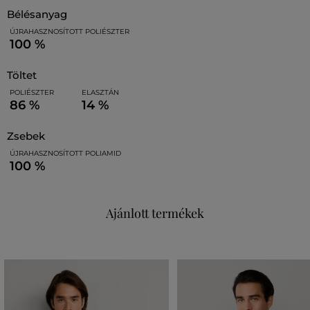
bélésanyag
ÚJRAHASZNOSÍTOTT POLIÉSZTER
100 %
töltet
POLIÉSZTER
ELASZTÁN
86 %
14 %
zsebek
ÚJRAHASZNOSÍTOTT POLIAMID
100 %
Ajánlott termékek