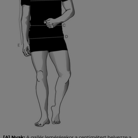
[A] Nyak:
A gallér lemérésekor a centimétert helyezze a