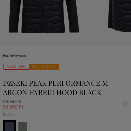
AKCIÓ -50%
UTOLSÓ ESÉLY
DZSEKI PEAK PERFORMANCE M
ARGON HYBRID HOOD BLACK
105 990 Ft
52 990 Ft
BLACK