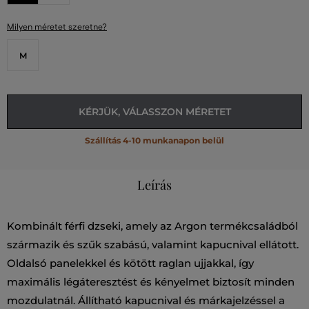
Milyen méretet szeretne?
M
KÉRJÜK, VÁLASSZON MÉRETET
Szállítás 4-10 munkanapon belül
Leírás
Kombinált férfi dzseki, amely az Argon termékcsaládból
származik és szűk szabású, valamint kapucnival ellátott.
Oldalsó panelekkel és kötött raglan ujjakkal, így
maximális légáteresztést és kényelmet biztosít minden
mozdulatnál. Állítható kapucnival és márkajelzéssel a